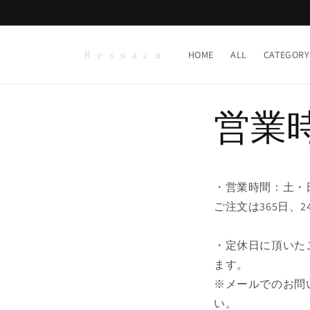
コンテ
ンツに
進む
HOME
ALL
CATEGORY
営業
・営業時間：土・日・
ご注文は365日、
・定休日に頂いた
ます。
※メールでのお問
い。