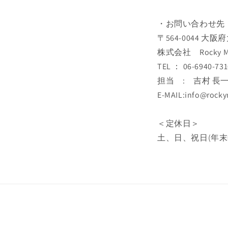
・お問い合わせ先
〒564-0044 大
株式会社 Rocky M
TEL ： 06-6940-731
担当 : 吉村 長
E-MAIL:info@rocky
＜定休日＞
土、日、祝日(年