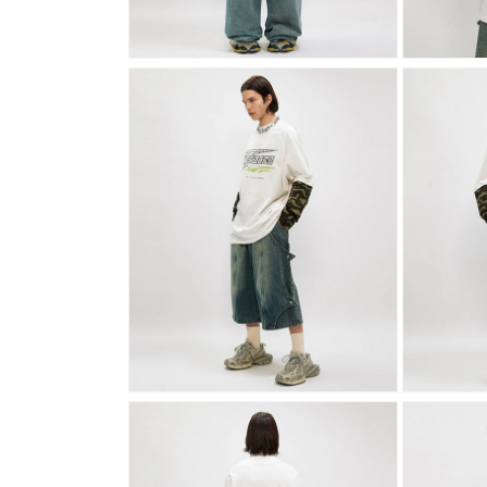
モ
モ
ー
ー
ダ
ダ
ル
ル
で
で
メ
メ
デ
デ
ィ
ィ
ア
ア
(10)
(11)
を
を
開
開
く
く
モ
モ
ー
ー
ダ
ダ
ル
ル
で
で