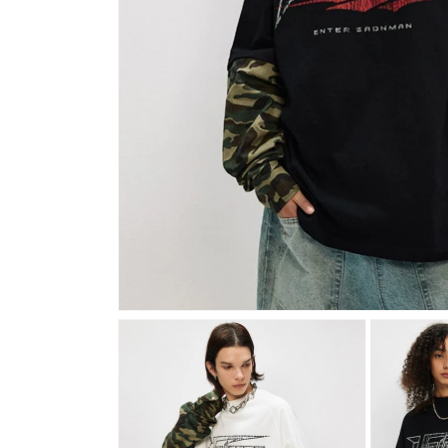
モ
ー
ダ
ル
で
メ
デ
ィ