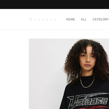
コンテ
ンツに
進む
HOME
ALL
CATEGORY
商品情
報にス
キップ