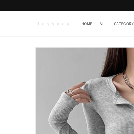
コンテ
ンツに
進む
HOME
ALL
CATEGORY
商品情
報にス
キップ